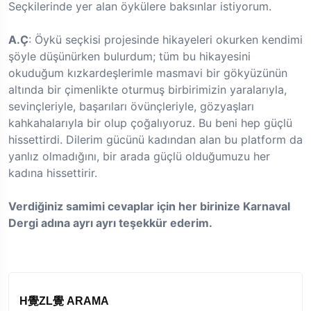
Seçkilerinde yer alan öykülere baksınlar istiyorum.
A.Ç
: Öykü seçkisi projesinde hikayeleri okurken kendimi
şöyle düşünürken bulurdum; tüm bu hikayesini
okuduğum kızkardeşlerimle masmavi bir gökyüzünün
altında bir çimenlikte oturmuş birbirimizin yaralarıyla,
sevinçleriyle, başarıları övünçleriyle, gözyaşları
kahkahalarıyla bir olup çoğalıyoruz. Bu beni hep güçlü
hissettirdi. Dilerim gücünü kadından alan bu platform da
yanlız olmadığını, bir arada güçlü olduğumuzu her
kadına hissettirir.
Verdiğiniz samimi cevaplar için her birinize Karnaval
Dergi adına ayrı ayrı teşekkür
ederim.
H覺ZL覺 ARAMA