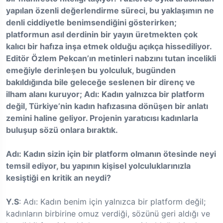
yapılan özenli değerlendirme süreci, bu yaklaşımın ne
denli ciddiyetle
benimsendiğini gösterirken;
platformun asıl derdinin bir yayın üretmekten çok
kalıcı
bir hafıza inşa etmek olduğu açıkça hissediliyor.
Editör Özlem Pekcan’ın metinleri
nabzını tutan incelikli
emeğiyle derinleşen bu yolculuk, bugünden
bakıldığında bile
geleceğe seslenen bir direnç ve
ilham alanı kuruyor; Adı: Kadın yalnızca bir platform
değil, Türkiye’nin kadın hafızasına dönüşen bir anlatı
zemini haline geliyor. Projenin
yaratıcısı kadınlarla
buluşup sözü onlara bıraktık.
Adı: Kadın sizin için bir platform olmanın ötesinde neyi
temsil ediyor, bu yapının kişisel
yolculuklarınızla
kesiştiği en kritik an neydi?
Y.S
: Adı: Kadın benim için yalnızca bir platform değil;
kadınların birbirine omuz verdiği, sözünü geri aldığı ve