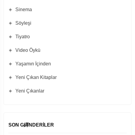
Sinema
Söyleşi
Tiyatro
Video Öykü
Yaşamın İçinden
Yeni Çıkan Kitaplar
Yeni Çıkanlar
SON G繹NDERILER