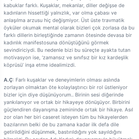
kabuklar farklı. Kuşaklar, mekanlar, diller değişse de
kadınların hissettiği yalnızlık, var olma çabası ve
anlaşılma arzusu hiç değişmiyor. Üst üste travmatik
öyküler okumak mental olarak bizleri çok zorlasa da bu
farklı dillerin birleştiğinde zamanın ötesinde devasa bir
kadınlık manifestosuna dönüştüğünü görmek
sevindiriciydi. Bu nedenle bizi bu süreçte ayakta tutan
motivasyon ise, ‘zamansız ve sınıfsız bir kız kardeşlik
köprüsü’ inşa etme idealimizdi.
A.Ç
: Farlı kuşaklar ve deneyimlerin olması aslında
zorlayan olmaktan öte kolaylaştırıcı bir rol üstleniyor
bizler için diye düşünüyorum.. Birinin sesi diğerinde
yankılanıyor ve ortak bir hikayeye dönüşüyor. Birbirini
güçlendiren dayanışma zemininde ortak bir hikaye. Asıl
zor olan her biri caseret isteyen tüm bu hikayelerden
bazılarının belki de bu zamana kadar ilk defa dile
getirildiğini düşünmek, bastırıldığını yok sayıldığını