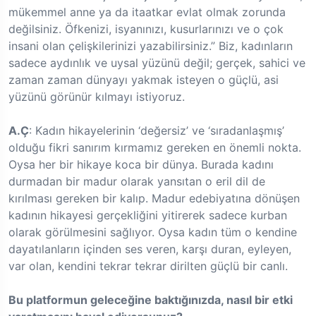
mükemmel anne ya da itaatkar evlat olmak zorunda
değilsiniz. Öfkenizi, isyanınızı, kusurlarınızı ve o çok
insani olan çelişkilerinizi yazabilirsiniz.” Biz, kadınların
sadece aydınlık ve uysal yüzünü değil; gerçek, sahici ve
zaman zaman dünyayı yakmak isteyen o güçlü, asi
yüzünü görünür kılmayı istiyoruz.
A.Ç
: Kadın hikayelerinin ‘değersiz’ ve ‘sıradanlaşmış’
olduğu fikri sanırım kırmamız gereken en önemli nokta.
Oysa her bir hikaye koca bir dünya. Burada kadını
durmadan bir madur olarak yansıtan o eril dil de
kırılması gereken bir kalıp. Madur edebiyatına dönüşen
kadının hikayesi gerçekliğini yitirerek sadece kurban
olarak görülmesini sağlıyor. Oysa kadın tüm o kendine
dayatılanların içinden ses veren, karşı duran, eyleyen,
var olan, kendini tekrar tekrar dirilten güçlü bir canlı.
Bu platformun geleceğine baktığınızda, nasıl bir etki