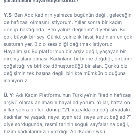
yaratmasını hayal ediyorsunuz?
Y.S
: Ben Adı: Kadın’ın yalnızca bugünün değil, geleceğin
de hafızası olmasını istiyorum. Yıllar sonra bir kadın
dönüp baktığında “Ben yalnız değildim” diyebilsin. Bu
çok büyük bir şey. Çünkü yalnızlık hissi, kadınları en çok
susturan yer. Biz o sessizliği dağıtmak istiyoruz.
Hayalim şu: Bu platformun bir arşiv değil, yaşayan bir
direniş alanı olması. Kadınların birbirine değdiği, birbirini
çoğalttığı ve birlikte dönüştürdüğü bir alan. Çünkü biz
değişimin tek başına değil, birlikte mümkün olduğuna
inanıyoruz.
Ü. Y
: Adı Kadın Platformu’nun Türkiye’nin “kadın hafızası
arşivi” olarak anılmasını hayal ediyorum. Yıllar, hatta on
yıllar sonra birileri dönüp “21. yüzyılda bu coğrafyadaki
kadınlar ne yaşadı, neye isyan etti, neye umut bağladı?”
diye sorduğunda, resmi tarihin soğuk sayfalarına değil,
bizim kadınlarımızın yazdığı, Adı:Kadın Öykü