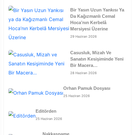
Bir Yasın Uzun Yankısı Ya
Da Kağızmanlı Cemal
Hoca’nın Kerbelâ
Mersiyesi Üzerine
29 Haziran 2026
Casusluk, Mizah Ve
Sanatın Kesişiminde Yeni
Bir Macera…
28 Haziran 2026
Orhan Pamuk Dosyası
25 Haziran 2026
Editörden
25 Haziran 2026
Nakkaşname