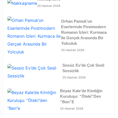
25 Haziran 2026
Orhan Pamuk’un
Eserlerinde Postmodern
Romanın İzleri: Kurmaca
Ile Gerçek Arasında Bir
Yolculuk
25 Haziran 2026
Sessiz Ev’de Çok Sesli
Sessizlik
25 Haziran 2026
Beyaz Kale’de Kimliğin
Kuruluşu: “Öteki”den
“Ben”e
25 Haziran 2026