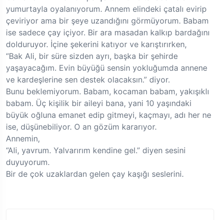
yumurtayla oyalanıyorum. Annem elindeki çatalı evirip
çeviriyor ama bir şeye uzandığını görmüyorum. Babam
ise sadece çay içiyor. Bir ara masadan kalkıp bardağını
dolduruyor. İçine şekerini katıyor ve karıştırırken,
“Bak Ali, bir süre sizden ayrı, başka bir şehirde
yaşayacağım. Evin büyüğü sensin yokluğumda annene
ve kardeşlerine sen destek olacaksın.” diyor.
Bunu beklemiyorum. Babam, kocaman babam, yakışıklı
babam. Üç kişilik bir aileyi bana, yani 10 yaşındaki
büyük oğluna emanet edip gitmeyi, kaçmayı, adı her ne
ise, düşünebiliyor. O an gözüm kararıyor.
Annemin,
“Ali, yavrum. Yalvarırım kendine gel.” diyen sesini
duyuyorum.
Bir de çok uzaklardan gelen çay kaşığı seslerini.