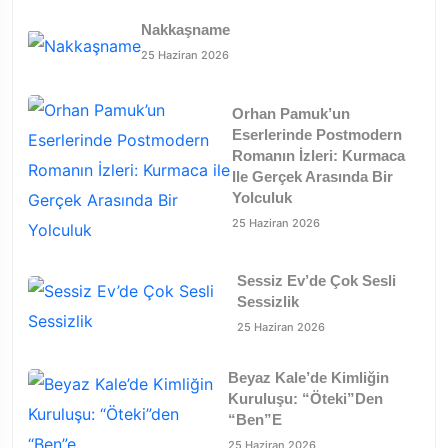
Nakkaşname
25 Haziran 2026
Orhan Pamuk’un
Eserlerinde Postmodern
Romanın İzleri: Kurmaca
Ile Gerçek Arasında Bir
Yolculuk
25 Haziran 2026
Sessiz Ev’de Çok Sesli
Sessizlik
25 Haziran 2026
Beyaz Kale’de Kimliğin
Kuruluşu: “Öteki”den
“Ben”e
25 Haziran 2026