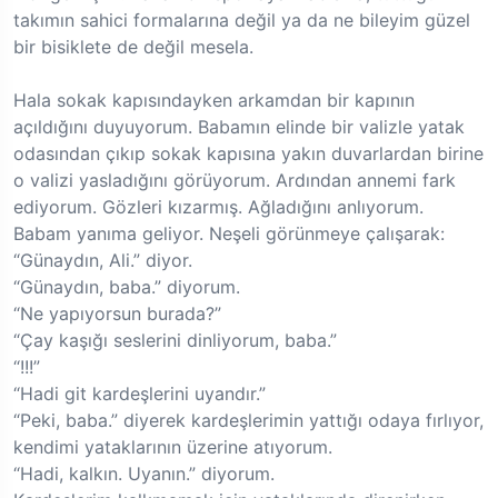
takımın sahici formalarına değil ya da ne bileyim güzel
bir bisiklete de değil mesela.
Hala sokak kapısındayken arkamdan bir kapının
açıldığını duyuyorum. Babamın elinde bir valizle yatak
odasından çıkıp sokak kapısına yakın duvarlardan birine
o valizi yasladığını görüyorum. Ardından annemi fark
ediyorum. Gözleri kızarmış. Ağladığını anlıyorum.
Babam yanıma geliyor. Neşeli görünmeye çalışarak:
“Günaydın, Ali.” diyor.
“Günaydın, baba.” diyorum.
“Ne yapıyorsun burada?”
“Çay kaşığı seslerini dinliyorum, baba.”
“!!!”
“Hadi git kardeşlerini uyandır.”
“Peki, baba.” diyerek kardeşlerimin yattığı odaya fırlıyor,
kendimi yataklarının üzerine atıyorum.
“Hadi, kalkın. Uyanın.” diyorum.