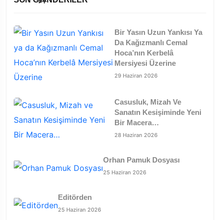
Bir Yasın Uzun Yankısı Ya
Da Kağızmanlı Cemal
Hoca’nın Kerbelâ
Mersiyesi Üzerine
29 Haziran 2026
Casusluk, Mizah Ve
Sanatın Kesişiminde Yeni
Bir Macera…
28 Haziran 2026
Orhan Pamuk Dosyası
25 Haziran 2026
Editörden
25 Haziran 2026