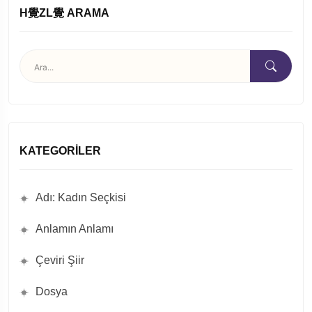
H覺ZL覺 ARAMA
KATEGORILER
Adı: Kadın Seçkisi
Anlamın Anlamı
Çeviri Şiir
Dosya