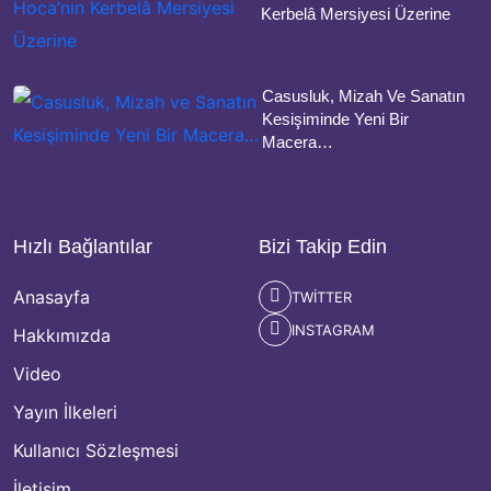
Kerbelâ Mersiyesi Üzerine
Casusluk, Mizah Ve Sanatın
Kesişiminde Yeni Bir
Macera…
Hızlı Bağlantılar
Bizi Takip Edin
Anasayfa
TWITTER
INSTAGRAM
Hakkımızda
Video
Yayın İlkeleri
Kullanıcı Sözleşmesi
İletişim