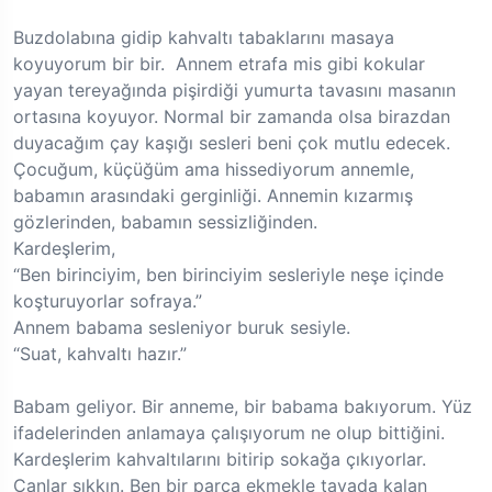
Buzdolabına gidip kahvaltı tabaklarını masaya
koyuyorum bir bir. Annem etrafa mis gibi kokular
yayan tereyağında pişirdiği yumurta tavasını masanın
ortasına koyuyor. Normal bir zamanda olsa birazdan
duyacağım çay kaşığı sesleri beni çok mutlu edecek.
Çocuğum, küçüğüm ama hissediyorum annemle,
babamın arasındaki gerginliği. Annemin kızarmış
gözlerinden, babamın sessizliğinden.
Kardeşlerim,
“Ben birinciyim, ben birinciyim sesleriyle neşe içinde
koşturuyorlar sofraya.”
Annem babama sesleniyor buruk sesiyle.
“Suat, kahvaltı hazır.”
Babam geliyor. Bir anneme, bir babama bakıyorum. Yüz
ifadelerinden anlamaya çalışıyorum ne olup bittiğini.
Kardeşlerim kahvaltılarını bitirip sokağa çıkıyorlar.
Canlar sıkkın. Ben bir parça ekmekle tavada kalan