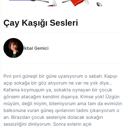
Çay Kaşığı Sesleri
İkbal Gemici
Pırıl pırıl güneşli bir güne uyanıyorum o sabah. Kapıyı
açıp sokağa bir göz atıyorum ne var ne yok diye…
Kafama koymuşum ya, sokakta oynayan bir çocuk
görsem atacağım kendimi dışarıya. Kimse yok! Üzgün
müyüm, değil miyim, bilemiyorum ama tam da evimizin
balkonuna vuran güneş ışınlarının tadını çıkarıyorum o
an. Birazdan çocuk sesleriyle dolacak sokağın
sessizliğini dinliyorum. Sonra evlerin açık