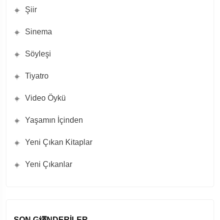
Şiir
Sinema
Söyleşi
Tiyatro
Video Öykü
Yaşamın İçinden
Yeni Çıkan Kitaplar
Yeni Çıkanlar
SON G繹NDERILER