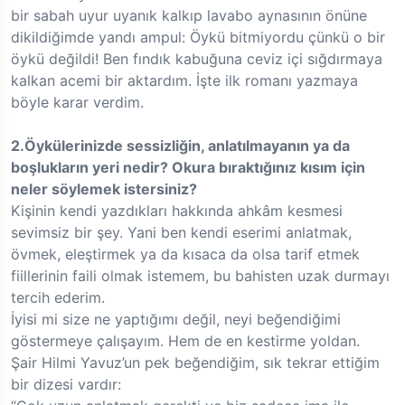
bir sabah uyur uyanık kalkıp lavabo aynasının önüne
dikildiğimde yandı ampul: Öykü bitmiyordu çünkü o bir
öykü değildi! Ben fındık kabuğuna ceviz içi sığdırmaya
kalkan acemi bir aktardım. İşte ilk romanı yazmaya
böyle karar verdim.
2.Öykülerinizde sessizliğin, anlatılmayanın ya da
boşlukların yeri nedir? Okura bıraktığınız kısım için
neler söylemek istersiniz?
Kişinin kendi yazdıkları hakkında ahkâm kesmesi
sevimsiz bir şey. Yani ben kendi eserimi anlatmak,
övmek, eleştirmek ya da kısaca da olsa tarif etmek
fiillerinin faili olmak istemem, bu bahisten uzak durmayı
tercih ederim.
İyisi mi size ne yaptığımı değil, neyi beğendiğimi
göstermeye çalışayım. Hem de en kestirme yoldan.
Şair Hilmi Yavuz’un pek beğendiğim, sık tekrar ettiğim
bir dizesi vardır: