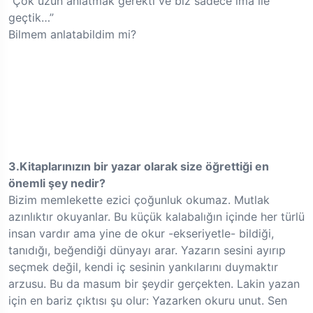
“Çok uzun anlatmak gerekti ve biz sadece ima ile
geçtik…”
Bilmem anlatabildim mi?
3.Kitaplarınızın bir yazar olarak size öğrettiği en
önemli şey nedir?
Bizim memlekette ezici çoğunluk okumaz. Mutlak
azınlıktır okuyanlar. Bu küçük kalabalığın içinde her türlü
insan vardır ama yine de okur -ekseriyetle- bildiği,
tanıdığı, beğendiği dünyayı arar. Yazarın sesini ayırıp
seçmek değil, kendi iç sesinin yankılarını duymaktır
arzusu. Bu da masum bir şeydir gerçekten. Lakin yazan
için en bariz çıktısı şu olur: Yazarken okuru unut. Sen