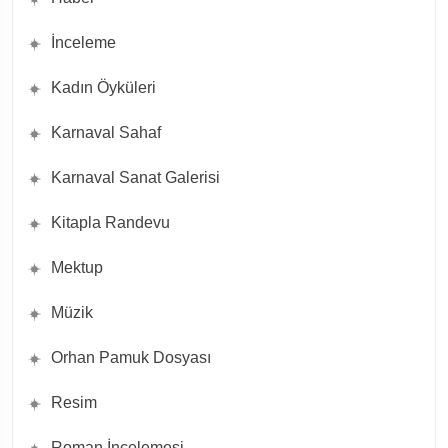
İnceleme
Kadın Öyküleri
Karnaval Sahaf
Karnaval Sanat Galerisi
Kitapla Randevu
Mektup
Müzik
Orhan Pamuk Dosyası
Resim
Roman İncelemesi