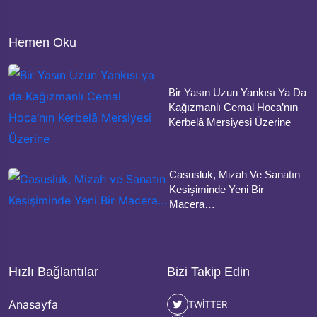
Hemen Oku
Bir Yasın Uzun Yankısı Ya Da
Kağızmanlı Cemal Hoca’nın
Kerbelâ Mersiyesi Üzerine
Casusluk, Mizah Ve Sanatın
Kesişiminde Yeni Bir
Macera…
Hızlı Bağlantılar
Bizi Takip Edin
Anasayfa
TWITTER