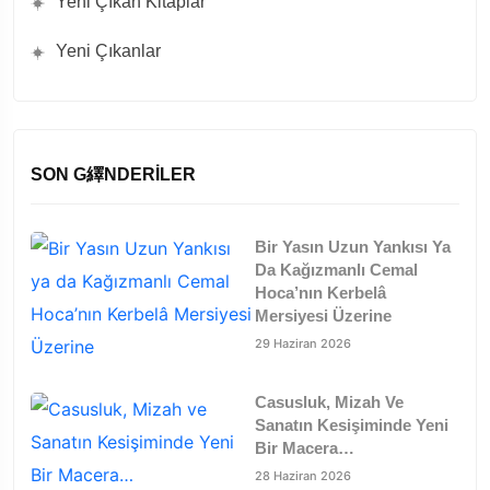
Yeni Çıkan Kitaplar
Yeni Çıkanlar
SON G繹NDERILER
Bir Yasın Uzun Yankısı Ya
Da Kağızmanlı Cemal
Hoca’nın Kerbelâ
Mersiyesi Üzerine
29 Haziran 2026
Casusluk, Mizah Ve
Sanatın Kesişiminde Yeni
Bir Macera…
28 Haziran 2026